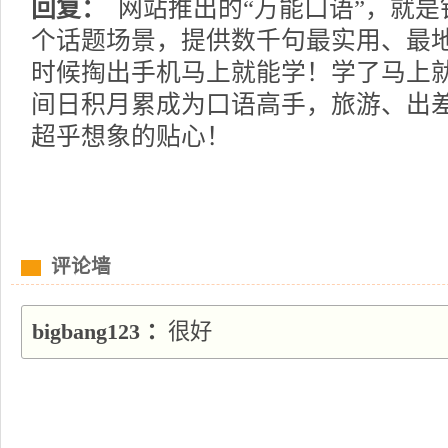
回复：
网站推出的“万能口语”，就是
个话题场景，提供数千句最实用、最
时候掏出手机马上就能学！学了马上
间日积月累成为口语高手，旅游、出
超乎想象的贴心！
评论墙
bigbang123 ：
很好