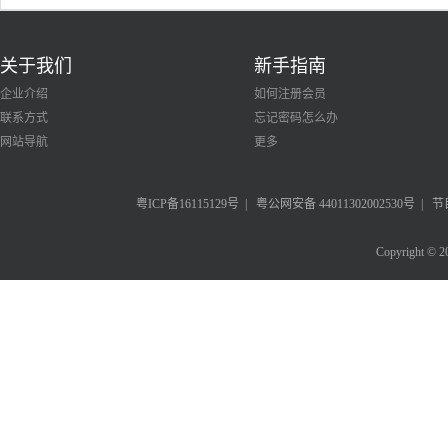
关于我们
新手指南
企业介绍
如何注册会员
联系方式
忘记密码怎么办
网站导航
更多
粤ICP备16115129号
|
粤公网安备 44011302002530号
|
节
Copyright © 