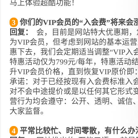
马上体验超酷功能！
3
你们的VIP会员的“入会费”将来会
回复：
会，目前是网站特大优惠期，
为VIP会员，但考虑到网站的基本运
惠下去，我们会定期适当调整“VIP入
特惠活动仅为799元/每年，特惠活动
升VIP会员价格，直到恢复VIP原价即
承诺：对于已经按现有入会费标准入会
对不会中途提价或是以任何其它形式
营行为均会遵守：公开、透明、诚信
大家监督。
4
平常比较忙、时间零散，有什么办