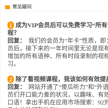
常见疑问
1
成为VIP会员后可以免费学习“所
程？
回复：
我们的会员为“年卡”性质，即
员后，接下来的一年时间里无论是现
增加的所有语种、所有时段录制的视
习。
2
除了看视频课程，我该如何有效提
回复：
网站开通了“傻瓜听力”和“外
员们开口能力差的状况，以趣味、有
口语！拿出手机在应用市场搜索：92外